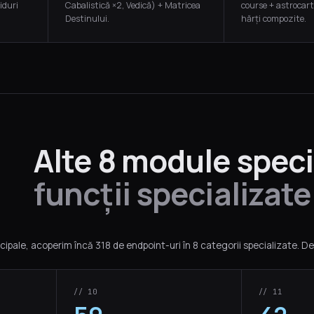
iduri
Cabalistică ×2, Vedică) + Matricea
course + astrocart
.
Destinului.
hărți compozite.
Alte 8 module speci
funcții specializate
ncipale, acoperim încă 318 de endpoint-uri în 8 categorii specializate. D
// 10
// 11