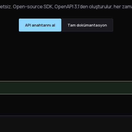
retsiz. Open-source SDK, OpenAPI 3.1’den oluşturulur, her zam
API anahtarını al
Tam dokümantasyon