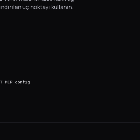
ındırılan uç noktayı kullanın.
T MCP config