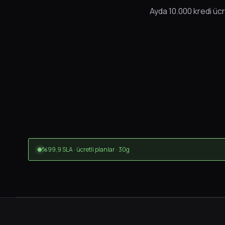
Ayda 10.000 kredi üc
%99,9 SLA · ücretli planlar · 30g