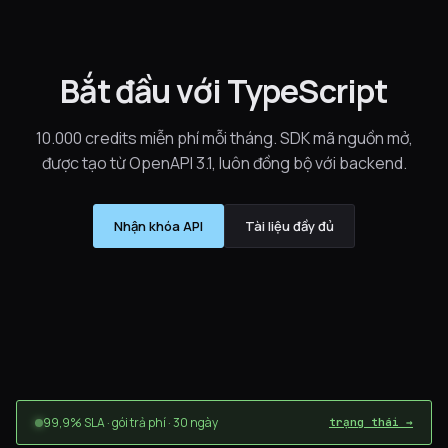
Bắt đầu với TypeScript
10.000 credits miễn phí mỗi tháng. SDK mã nguồn mở,
được tạo từ OpenAPI 3.1, luôn đồng bộ với backend.
Nhận khóa API
Tài liệu đầy đủ
99,9% SLA · gói trả phí · 30 ngày
trạng thái →