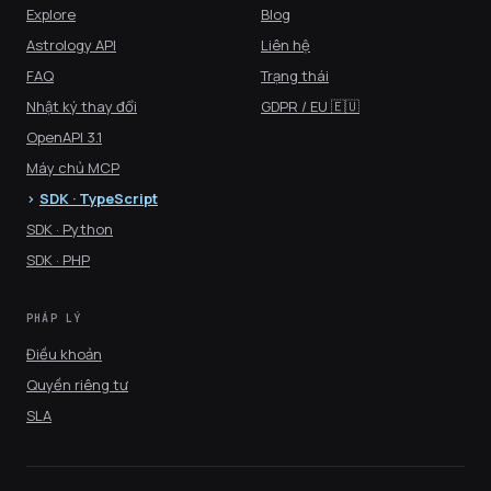
Explore
Blog
Astrology API
Liên hệ
FAQ
Trạng thái
Nhật ký thay đổi
GDPR / EU 🇪🇺
OpenAPI 3.1
Máy chủ MCP
SDK · TypeScript
SDK · Python
SDK · PHP
PHÁP LÝ
Điều khoản
Quyền riêng tư
SLA