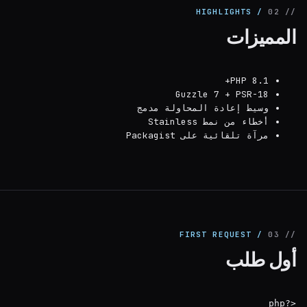
/ HIGHLIGHTS
يزات
PHP 8.1+
Guzzle 7 + PSR-18
وسيط إعادة المحاولة مدمج
أخطاء من نمط Stainless
مرآة تلقائية على Packagist
/ FIRST REQUEST
 طلب