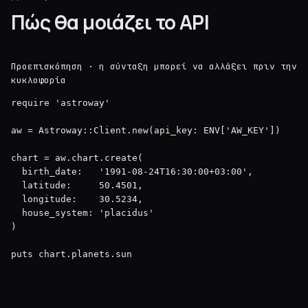
Πώς θα μοιάζει το API
Προεπισκόπηση · η σύνταξη μπορεί να αλλάξει πριν την
κυκλοφορία
require 'astroway'

aw = Astroway::Client.new(api_key: ENV['AW_KEY'])

chart = aw.chart.create(

  birth_date:   '1991-08-24T16:30:00+03:00',

  latitude:     50.4501,

  longitude:    30.5234,

  house_system: 'placidus'

)

puts chart.planets.sun