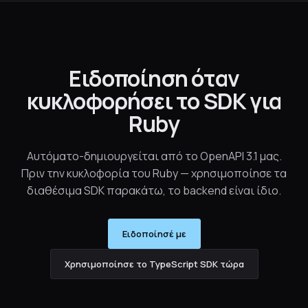
Ειδοποίηση όταν
κυκλοφορήσει το SDK για
Ruby
Αυτόματο-δημιουργείται από το OpenAPI 3.1 μας.
Πριν την κυκλοφορία του Ruby — χρησιμοποίησε τα
διαθέσιμα SDK παρακάτω, το backend είναι ίδιο.
Ειδοποίησέ με
Χρησιμοποίησε το TypeScript SDK τώρα