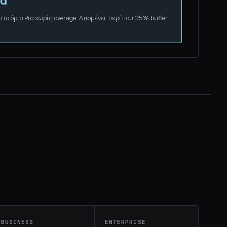
να
στο όριο Pro χωρίς overage. Απομένει περίπου 25% buffer
BUSINESS
ENTERPRISE