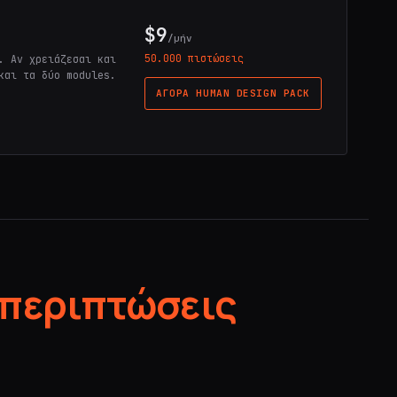
$9
/μήν
50.000 πιστώσεις
. Αν χρειάζεσαι και
και τα δύο modules.
ΑΓΟΡΆ HUMAN DESIGN PACK
 περιπτώσεις