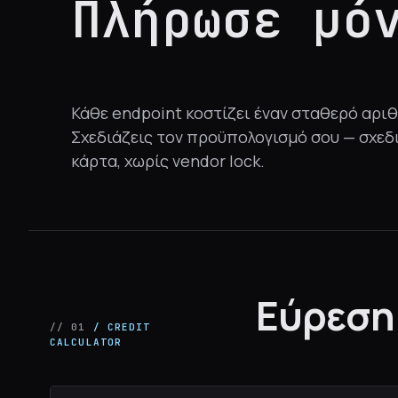
Πλήρωσε μ
Κάθε endpoint κοστίζει έναν σταθερό αρι
Σχεδιάζεις τον προϋπολογισμό σου — σχεδι
κάρτα, χωρίς vendor lock.
Εύρεση
// 01
/ CREDIT
CALCULATOR