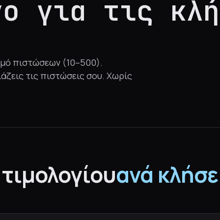
όνο
για τις κλή
θμό πιστώσεων (10–500).
άζεις τις πιστώσεις σου. Χωρίς
 τιμολογίου
ανά κλήσε