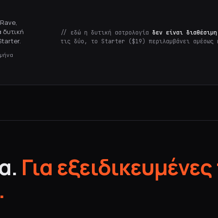
 Rave,
α δυτική
// εδώ η δυτική αστρολογία
δεν είναι διαθέσιμη
tarter.
τις δύο, το Starter ($19) περιλαμβάνει αμέσως 
μήνα
α.
Για εξειδικευμένες
.