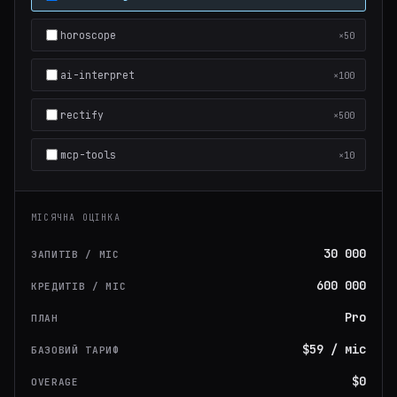
horoscope
×50
ai-interpret
×100
rectify
×500
mcp-tools
×10
МІСЯЧНА ОЦІНКА
30 000
ЗАПИТІВ / МІС
600 000
КРЕДИТІВ / МІС
Pro
ПЛАН
$59 / міс
БАЗОВИЙ ТАРИФ
$0
OVERAGE