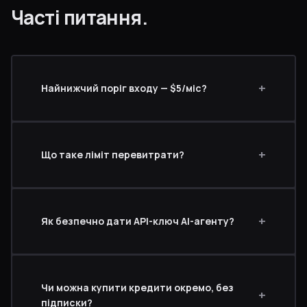
Часті питання.
Найнижчий поріг входу — $5/міс?
Що таке ліміт перевитрати?
Як безпечно дати API-ключ AI-агенту?
Чи можна купити кредити окремо, без
підписки?