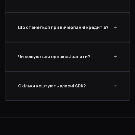
Що станеться при вичерпанні кредитів?
Чи кешуються однакові запити?
Скільки коштують власні SDK?