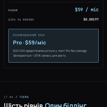
$59 / міс
РАЗОМ
$0.00197
ЦІНА ЗА ВИКЛИК
РЕКОМЕНДОВАНИЙ ПЛАН
Pro · $59/міс
600 000 кредитів вписуються у ліміт Pro без overage.
Залишається ~25% запасу для росту.
// 02
/ TIERS
Шість рівнів.
Один біллінг.