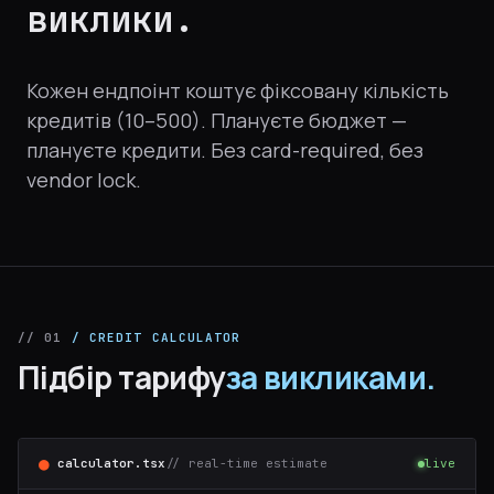
виклики.
Кожен ендпоінт коштує фіксовану кількість
кредитів (10–500). Плануєте бюджет —
плануєте кредити. Без card-required, без
vendor lock.
// 01
/ CREDIT CALCULATOR
Підбір тарифу
за викликами.
●
calculator.tsx
// real-time estimate
live