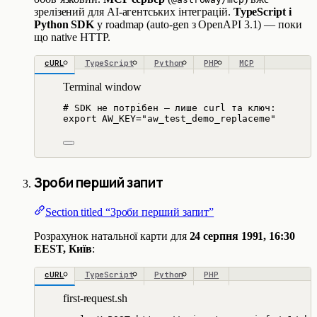
зрелізений для AI-агентських інтеграцій.
TypeScript і
Python SDK
у roadmap (auto-gen з OpenAPI 3.1) — поки
що native HTTP.
cURL
TypeScript
Python
PHP
MCP
Terminal window
# SDK не потрібен — лише curl та ключ:
export
AW_KEY
=
"
aw_test_demo_replaceme
"
Зроби перший запит
Section titled “Зроби перший запит”
Розрахунок натальної карти для
24 серпня 1991, 16:30
EEST, Київ
:
cURL
TypeScript
Python
PHP
first-request.sh