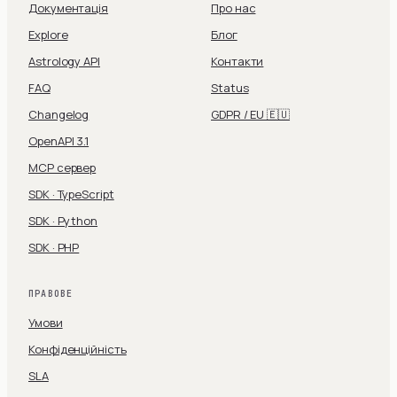
Документація
Про нас
Explore
Блог
Astrology API
Контакти
FAQ
Status
Changelog
GDPR / EU 🇪🇺
OpenAPI 3.1
MCP сервер
SDK · TypeScript
SDK · Python
SDK · PHP
ПРАВОВЕ
Умови
Конфіденційність
SLA