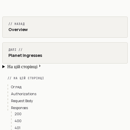
// НАЗАД
Overview
ДАЛІ //
Planet Ingresses
На цій сторінці
// НА ЦІЙ СТОРІНЦІ
Огляд
Authorizations
Request Body
Responses
200
400
401