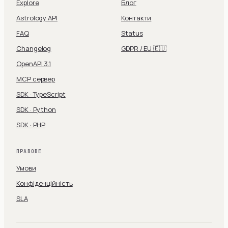
Explore
Блог
Astrology API
Контакти
FAQ
Status
Changelog
GDPR / EU 🇪🇺
OpenAPI 3.1
MCP сервер
SDK · TypeScript
SDK · Python
SDK · PHP
ПРАВОВЕ
Умови
Конфіденційність
SLA