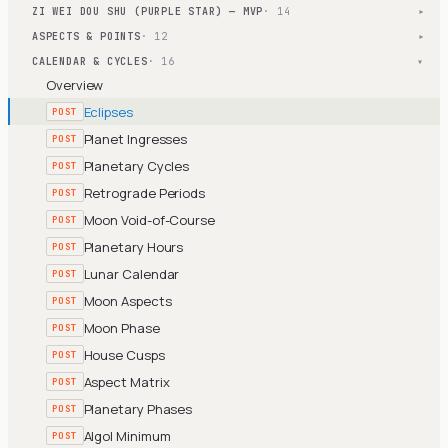
ZI WEI DOU SHU (PURPLE STAR) — MVP
· 14
▾
ASPECTS & POINTS
· 12
▾
CALENDAR & CYCLES
· 16
▾
Overview
Eclipses
POST
Planet Ingresses
POST
Planetary Cycles
POST
Retrograde Periods
POST
Moon Void-of-Course
POST
Planetary Hours
POST
Lunar Calendar
POST
Moon Aspects
POST
Moon Phase
POST
House Cusps
POST
Aspect Matrix
POST
Planetary Phases
POST
Algol Minimum
POST