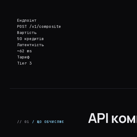
Ендпоінт
POST /v1/composite
Вартість
50 кредитів
Латентність
~62 ms
Тариф
Tier 3
API ком
// 01
/ ЩО ОБЧИСЛЮЄ