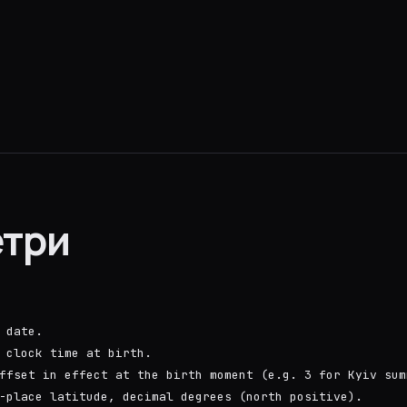
три
 date.
 clock time at birth.
ffset in effect at the birth moment (e.g. 3 for Kyiv sum
-place latitude, decimal degrees (north positive).