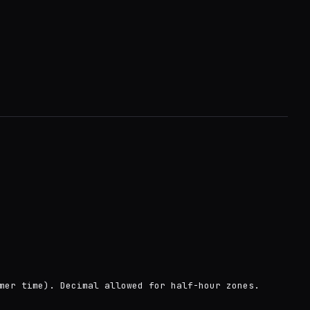
mer time). Decimal allowed for half-hour zones.