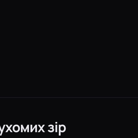
ухомих зір