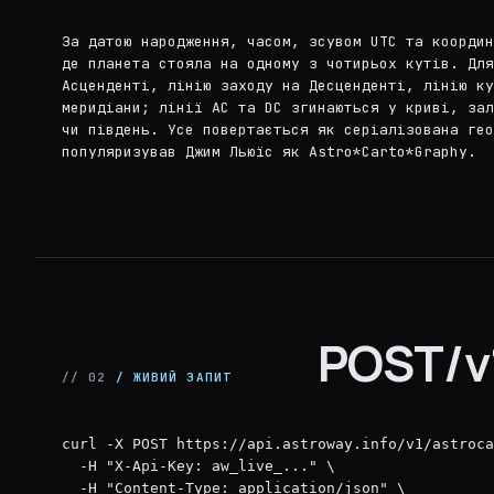
За датою народження, часом, зсувом UTC та коорди
де планета стояла на одному з чотирьох кутів. Для
Асценденті, лінію заходу на Десценденті, лінію ку
меридіани; лінії AC та DC згинаються у криві, за
чи південь. Усе повертається як серіалізована ге
популяризував Джим Льюїс як Astro*Carto*Graphy.
POST/v
// 02
/ ЖИВИЙ ЗАПИТ
curl -X POST https://api.astroway.info/v1/astroca
  -H "X-Api-Key: aw_live_..." \

  -H "Content-Type: application/json" \
