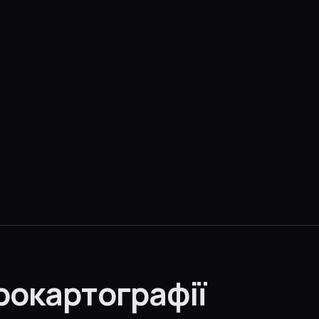
рокартографії