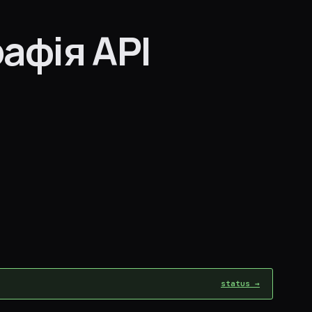
афія API
status →