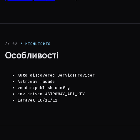
// 02
/ HIGHLIGHTS
Особливості
Auto-discovered ServiceProvider
Astroway facade
vendor:publish config
env-driven ASTROWAY_API_KEY
Laravel 10/11/12