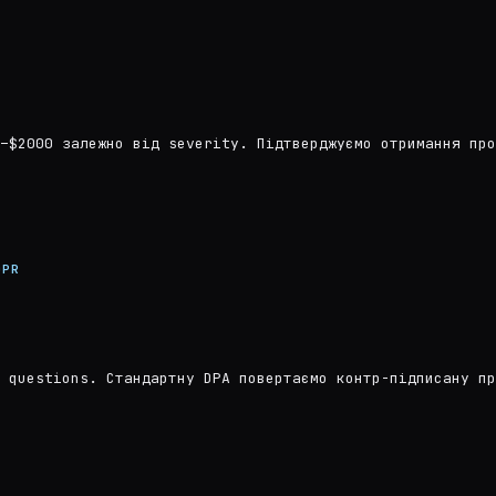
–$2000 залежно від severity. Підтверджуємо отримання про
DPR
 questions. Стандартну DPA повертаємо контр-підписану пр