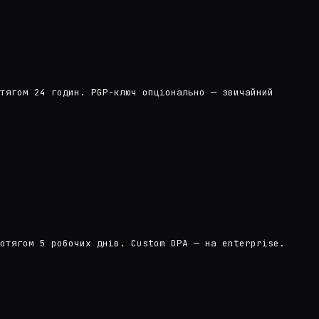
тягом 24 годин. PGP-ключ опціонально — звичайний
отягом 5 робочих днів. Custom DPA — на enterprise.