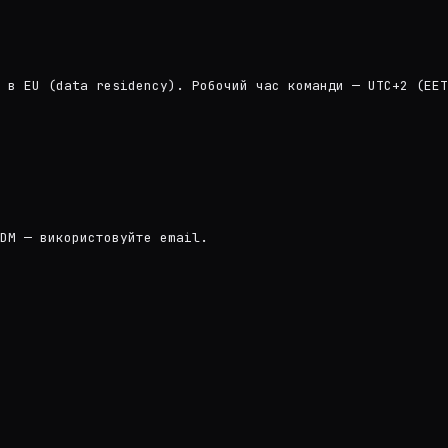
 в EU (data residency). Робочий час команди — UTC+2 (EET
DM — використовуйте email.