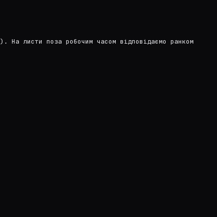
). На листи поза робочим часом відповідаємо ранком