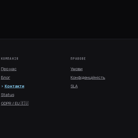
КОМПАНІЯ
ПРАВОВЕ
Про нас
Умови
Блог
Конфіденційність
Контакти
SLA
Status
GDPR / EU 🇪🇺