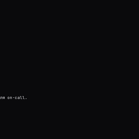
ля on-call.