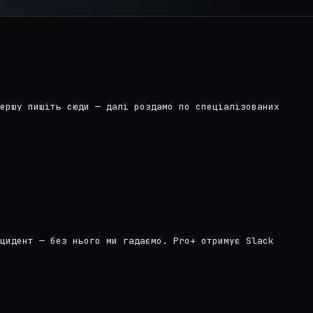
ершу пишіть сюди — далі роздамо по спеціалізованих
цидент — без нього ми гадаємо. Pro+ отримує Slack