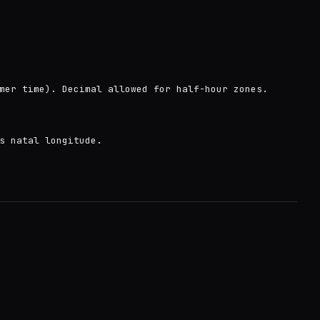
mer time). Decimal allowed for half-hour zones.
s natal longitude.