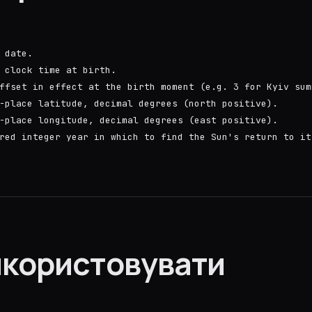
 date.
 clock time at birth.
ffset in effect at the birth moment (e.g. 3 for Kyiv sum
-place latitude, decimal degrees (north positive).
-place longitude, decimal degrees (east positive).
red integer year in which to find the Sun's return to it
икористовувати