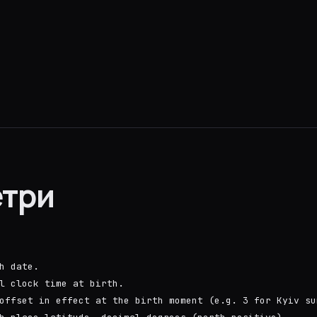
три
h date.
l clock time at birth.
offset in effect at the birth moment (e.g. 3 for Kyiv su