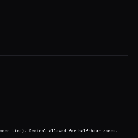
mmer time). Decimal allowed for half-hour zones.