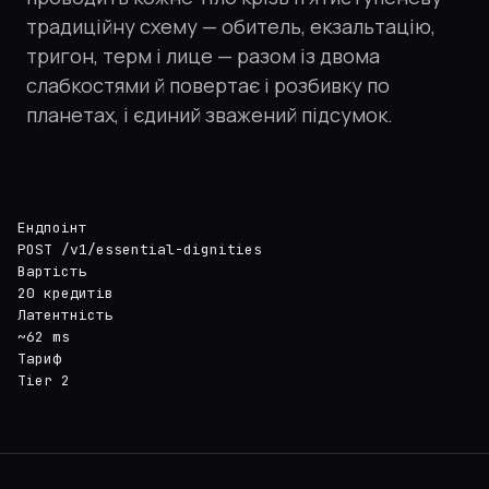
традиційну схему — обитель, екзальтацію,
тригон, терм і лице — разом із двома
слабкостями й повертає і розбивку по
планетах, і єдиний зважений підсумок.
Ендпоінт
POST /v1/essential-dignities
Вартість
20 кредитів
Латентність
~62 ms
Тариф
Tier 2