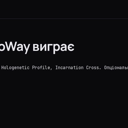
roWay виграє
 Hologenetic Profile, Incarnation Cross. Опціональ