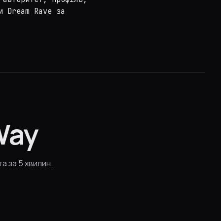
и Dream Rave за
Way
а за 5 хвилин.