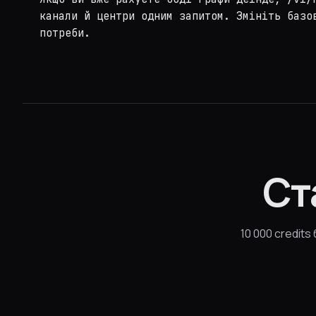
канали й центри одним запитом. Змініть базо
потреби.
Ст
10 000 credit