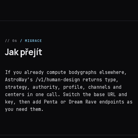
// 06
/ MIGRACE
Jak přejít
If you already compute bodygraphs elsewhere,
AstroWay’s /v1/human-design returns type,
strategy, authority, profile, channels and
centers in one call. Switch the base URL and
key, then add Penta or Dream Rave endpoints as
you need them.