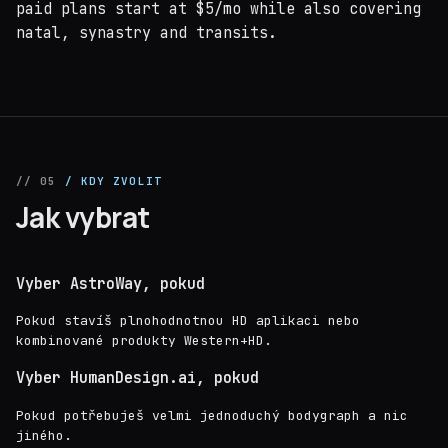
paid plans start at $5/mo while also covering
natal, synastry and transits.
// 05
/ KDY ZVOLIT
Jak vybrat
Vyber AstroWay, pokud
Pokud stavíš plnohodnotnou HD aplikaci nebo
kombinované produkty Western+HD.
Vyber HumanDesign.ai, pokud
Pokud potřebuješ velmi jednoduchý bodygraph a nic
jiného.