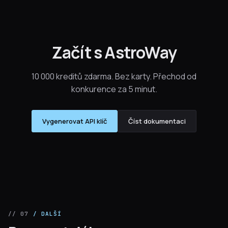
Začít s AstroWay
10 000 kreditů zdarma. Bez karty. Přechod od
konkurence za 5 minut.
Vygenerovat API klíč
Číst dokumentaci
// 07
/ DALŠÍ