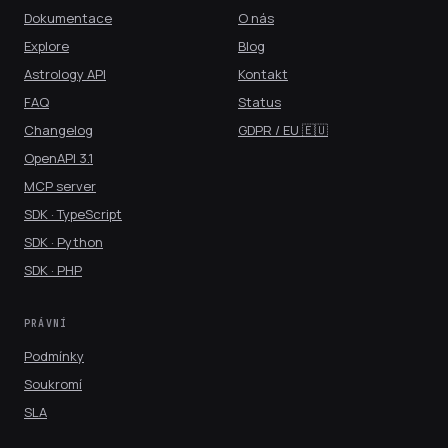
Dokumentace
O nás
Explore
Blog
Astrology API
Kontakt
FAQ
Status
Changelog
GDPR / EU 🇪🇺
OpenAPI 3.1
MCP server
SDK · TypeScript
SDK · Python
SDK · PHP
PRÁVNÍ
Podmínky
Soukromí
SLA