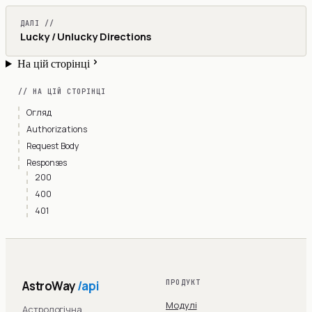
ДАЛІ //
Lucky / Unlucky Directions
На цій сторінці
// НА ЦІЙ СТОРІНЦІ
Огляд
Authorizations
Request Body
Responses
200
400
401
AstroWay
/api
ПРОДУКТ
Модулі
Астрологічна