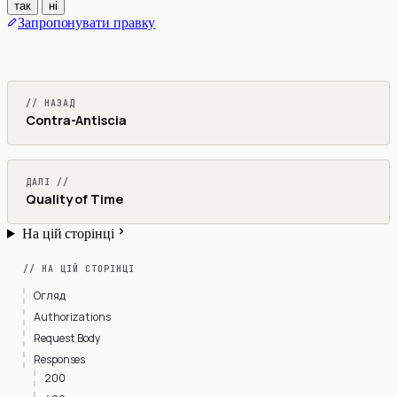
так
ні
Запропонувати правку
// НАЗАД
Contra-Antiscia
ДАЛІ //
Quality of Time
На цій сторінці
// НА ЦІЙ СТОРІНЦІ
Огляд
Authorizations
Request Body
Responses
200