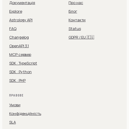
Документація
Про нас
Explore
Блог
Astrology API
Контакти
FAQ
Status
Changelog
GDPR / EU 🇪🇺
OpenAPI 3.1
MCP сервер
SDK · TypeScript
SDK · Python
SDK · PHP
ПРАВОВЕ
Умови
Конфіденційність
SLA