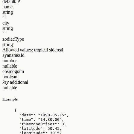
default: P
name
string
""
city
string
""
zodiacType
string
Allowed values:
tropical
sidereal
ayanamsaId
number
nullable
cosmogram
boolean
key
additional
nullable
Example
{
"date"
: 
"
1990-05-15
"
,
"time"
: 
"
14:30:00
"
,
"timezoneOffset"
: 
3
,
"latitude"
: 
50.45
,
"longitude"
: 
30.52