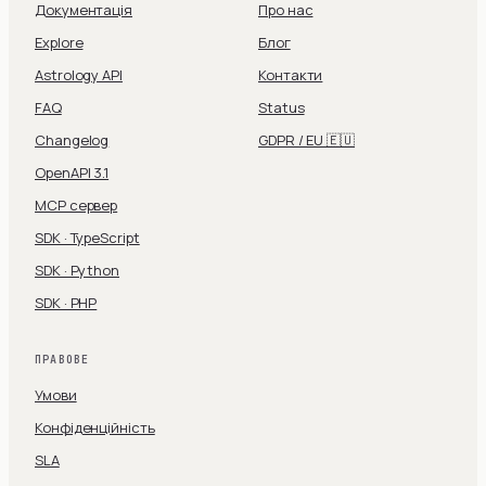
Документація
Про нас
Explore
Блог
Astrology API
Контакти
FAQ
Status
Changelog
GDPR / EU 🇪🇺
OpenAPI 3.1
MCP сервер
SDK · TypeScript
SDK · Python
SDK · PHP
ПРАВОВЕ
Умови
Конфіденційність
SLA