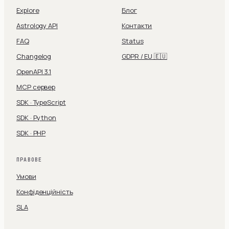
Explore
Блог
Astrology API
Контакти
FAQ
Status
Changelog
GDPR / EU 🇪🇺
OpenAPI 3.1
MCP сервер
SDK · TypeScript
SDK · Python
SDK · PHP
ПРАВОВЕ
Умови
Конфіденційність
SLA