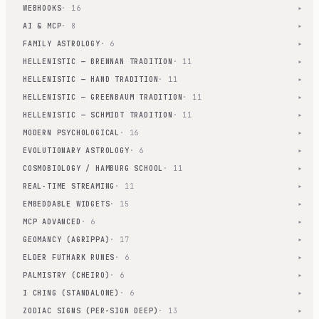
WEBHOOKS
· 16
▾
AI & MCP
· 8
▾
FAMILY ASTROLOGY
· 6
▾
HELLENISTIC — BRENNAN TRADITION
· 11
▾
HELLENISTIC — HAND TRADITION
· 11
▾
HELLENISTIC — GREENBAUM TRADITION
· 11
▾
HELLENISTIC — SCHMIDT TRADITION
· 11
▾
MODERN PSYCHOLOGICAL
· 16
▾
EVOLUTIONARY ASTROLOGY
· 6
▾
COSMOBIOLOGY / HAMBURG SCHOOL
· 11
▾
REAL-TIME STREAMING
· 11
▾
EMBEDDABLE WIDGETS
· 15
▾
MCP ADVANCED
· 6
▾
GEOMANCY (AGRIPPA)
· 17
▾
ELDER FUTHARK RUNES
· 6
▾
PALMISTRY (CHEIRO)
· 6
▾
I CHING (STANDALONE)
· 6
▾
ZODIAC SIGNS (PER-SIGN DEEP)
· 13
▾