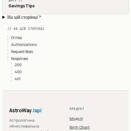
ДАЛІ //
Savings Tips
На цій сторінці
// НА ЦІЙ СТОРІНЦІ
Огляд
Authorizations
Request Body
Responses
200
400
401
AstroWay
/api
ПРОДУКТ
Модулі
Астрологічна
обчислювальна
Birth Chart