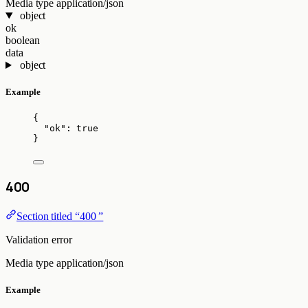
Media type
application/json
object
ok
boolean
data
object
Example
{
"ok"
: 
true
}
400
Section titled “400 ”
Validation error
Media type
application/json
Example