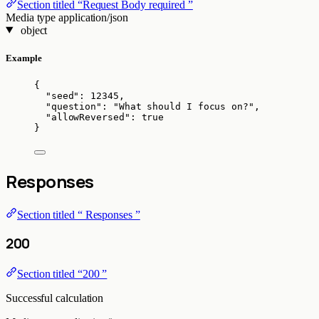
Section titled “Request Body required ”
Media type
application/json
object
Example
{
"seed"
: 
12345
,
"question"
: 
"
What should I focus on?
"
,
"allowReversed"
: 
true
}
Responses
Section titled “ Responses ”
200
Section titled “200 ”
Successful calculation