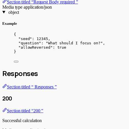
Section titled “Request Body required ”
Media type
application/json
object
Example
{
"seed"
: 
12345
,
"question"
: 
"
What should I focus on?
"
,
"allowReversed"
: 
true
}
Responses
Section titled “ Responses ”
200
Section titled “200 ”
Successful calculation