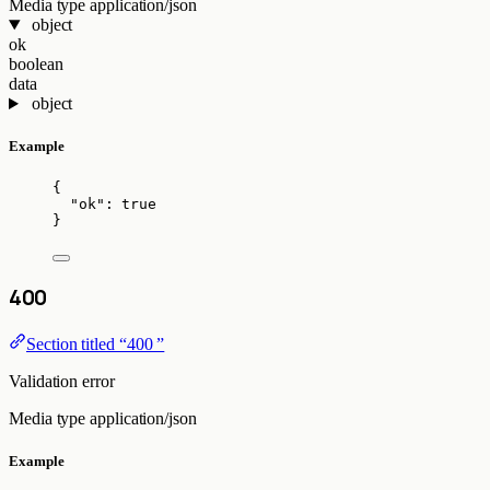
Media type
application/json
object
ok
boolean
data
object
Example
{
"ok"
: 
true
}
400
Section titled “400 ”
Validation error
Media type
application/json
Example