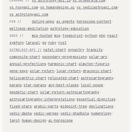
vs astrology-api.io
·
vs prokerala.com
·
COMPARE //
vs roxyapi.com
·
vs humandesign.ai
·
vs vedicastroapi.com
·
vs astrologyapi.com
dating-apps
·
ai-agents
·
horoscope-content
·
FOR //
wellness-meditation
·
astrology-education
mcp-hosted
·
mcp
·
typescript
·
python
·
php
·
react
·
SDKS //
symfony
·
laravel
·
go
·
ruby
·
rust
natal-chart
·
synastry
·
transits
·
ASTROLOGY-API //
composite-chart
·
secondary-progressions
·
solar-arc
·
annual-profections
·
harmonic-chart
·
almuten-figuris
·
gene-keys
·
solar-return
·
lunar-return
·
draconic-chart
·
heliocentric-chart
·
relocated-chart
·
astrocartography
·
parans
·
star-parans
·
acg-best-places
·
local-space
·
geodetic-chart
·
solar-return-astrocartography
·
astrocartography-interpretations
·
essential-dignities
·
fixed-stars
·
arabic-parts
·
midpoint-tree
·
declinations
·
vedic-dasha
·
vedic-vargas
·
vedic-shadbala
·
numerology
·
tarot
·
human-design
·
ai-horoscope