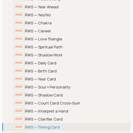
RWS — Year Ahead
POST
RWS — Yes/No
POST
RWS — Chakra
POST
RWS — Career
POST
RWS — Love Triangle
POST
RWS — Spiritual Path
POST
RWS — Shadow Work
POST
RWS — Daily Card
POST
RWS — Birth Card
POST
RWS — Year Card
POST
RWS — Soul + Personality
POST
RWS — Shadow Card
POST
RWS — Court Card Cross-Sum
POST
RWS — Interpret a Hand
POST
RWS — Clarifier Card
POST
RWS — Timing Card
POST