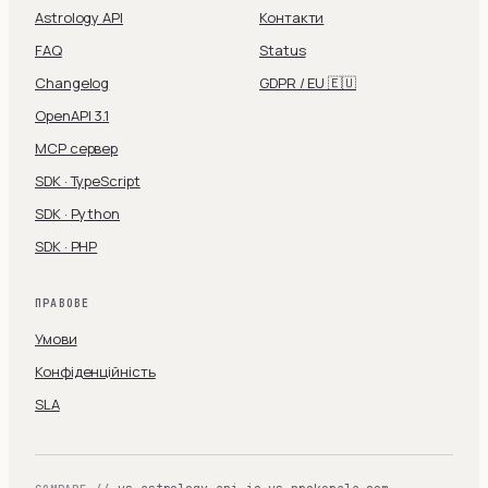
Astrology API
Контакти
FAQ
Status
Changelog
GDPR / EU 🇪🇺
OpenAPI 3.1
MCP сервер
SDK · TypeScript
SDK · Python
SDK · PHP
ПРАВОВЕ
Умови
Конфіденційність
SLA