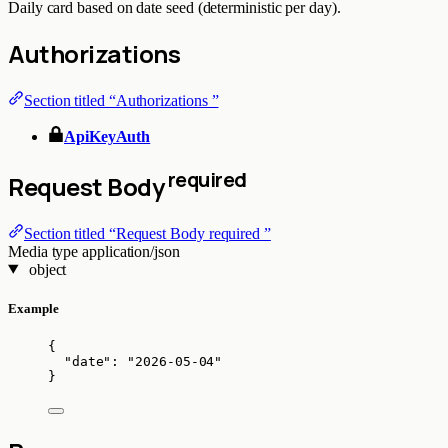
Daily card based on date seed (deterministic per day).
Authorizations
Section titled “Authorizations ”
ApiKeyAuth
required
Request Body
Section titled “Request Body required ”
Media type
application/json
object
Example
{
"date"
: 
"
2026-05-04
"
}