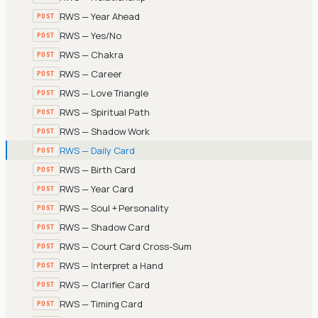
RWS — Year Ahead
POST
RWS — Yes/No
POST
RWS — Chakra
POST
RWS — Career
POST
RWS — Love Triangle
POST
RWS — Spiritual Path
POST
RWS — Shadow Work
POST
RWS — Daily Card
POST
RWS — Birth Card
POST
RWS — Year Card
POST
RWS — Soul + Personality
POST
RWS — Shadow Card
POST
RWS — Court Card Cross-Sum
POST
RWS — Interpret a Hand
POST
RWS — Clarifier Card
POST
RWS — Timing Card
POST