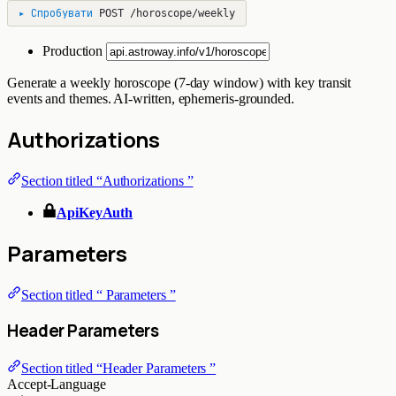
▸
Спробувати
POST
/horoscope/weekly
Production
Generate a weekly horoscope (7-day window) with key transit
events and themes. AI-written, ephemeris-grounded.
Authorizations
Section titled “Authorizations ”
ApiKeyAuth
Parameters
Section titled “ Parameters ”
Header Parameters
Section titled “Header Parameters ”
Accept-Language