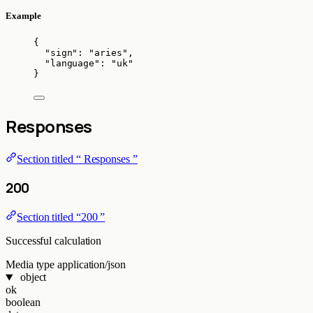
Example
{
"sign"
: 
"
aries
"
,
"language"
: 
"
uk
"
}
Responses
Section titled “ Responses ”
200
Section titled “200 ”
Successful calculation
Media type
application/json
object
ok
boolean