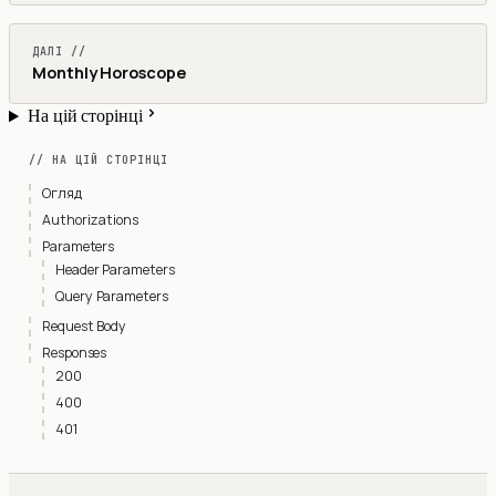
ДАЛІ //
Monthly Horoscope
На цій сторінці
// НА ЦІЙ СТОРІНЦІ
Огляд
Authorizations
Parameters
Header Parameters
Query Parameters
Request Body
Responses
200
400
401