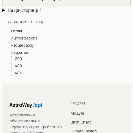
На цій сторінці
// НА ЦІЙ СТОРІНЦІ
Огляд
Authorizations
Request Body
Responses
200
400
401
AstroWay
/api
ПРОДУКТ
Модулі
Астрологічна
обчислювальна
Birth Chart
інфраструктура. Зроблено в
Human Design
Україні з 2019 року.