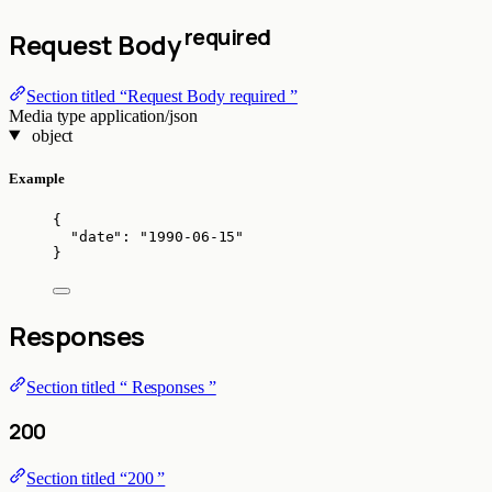
required
Request Body
Section titled “Request Body required ”
Media type
application/json
object
Example
{
"date"
: 
"
1990-06-15
"
}
Responses
Section titled “ Responses ”
200
Section titled “200 ”