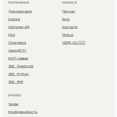
РОЗРОБНИКАМ
КОМПАНІЯ
Документація
Про нас
Explore
Блог
Astrology API
Контакти
FAQ
Status
Changelog
GDPR / EU 🇪🇺
OpenAPI 3.1
MCP сервер
SDK · TypeScript
SDK · Python
SDK · PHP
ПРАВОВЕ
Умови
Конфіденційність