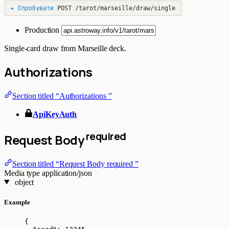
▸
Спробувати
POST
/tarot/marseille/draw/single
Production
Single-card draw from Marseille deck.
Authorizations
Section titled “Authorizations ”
ApiKeyAuth
required
Request Body
Section titled “Request Body required ”
Media type
application/json
object
Example
{