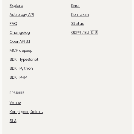
Explore
Блог
Astrology API
Контакти
FAQ
Status
Changelog
GDPR / EU 🇪🇺
OpenAPI 3.1
MCP сервер
SDK · TypeScript
SDK · Python
SDK · PHP
ПРАВОВЕ
Умови
Конфіденційність
SLA