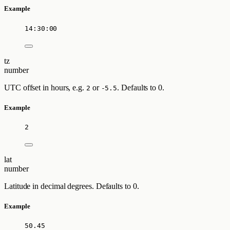
Example
14:30:00
tz
number
UTC offset in hours, e.g.
or
. Defaults to 0.
2
-5.5
Example
2
lat
number
Latitude in decimal degrees. Defaults to 0.
Example
50.45