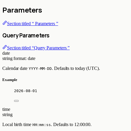
Parameters
Section titled “ Parameters ”
Query Parameters
Section titled “Query Parameters ”
date
string
format: date
Calendar date
. Defaults to today (UTC).
YYYY-MM-DD
Example
2026-08-01
time
string
Local birth time
. Defaults to 12:00:00.
HH:mm:ss