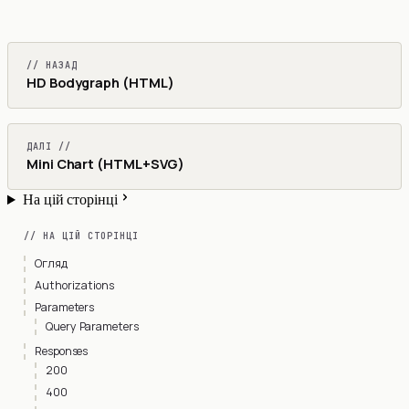
// НАЗАД
HD Bodygraph (HTML)
ДАЛІ //
Mini Chart (HTML+SVG)
На цій сторінці
// НА ЦІЙ СТОРІНЦІ
Огляд
Authorizations
Parameters
Query Parameters
Responses
200
400