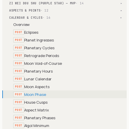
ZI WEI DOU SHU (PURPLE STAR) — MVP
· 14
▾
ASPECTS & POINTS
· 12
▾
CALENDAR & CYCLES
· 16
▾
Overview
Eclipses
POST
Planet Ingresses
POST
Planetary Cycles
POST
Retrograde Periods
POST
Moon Void-of-Course
POST
Planetary Hours
POST
Lunar Calendar
POST
Moon Aspects
POST
Moon Phase
POST
House Cusps
POST
Aspect Matrix
POST
Planetary Phases
POST
Algol Minimum
POST