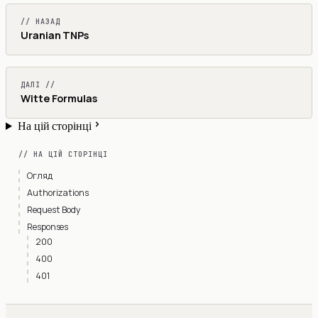
// НАЗАД
Uranian TNPs
ДАЛІ //
Witte Formulas
На цій сторінці
// НА ЦІЙ СТОРІНЦІ
Огляд
Authorizations
Request Body
Responses
200
400
401