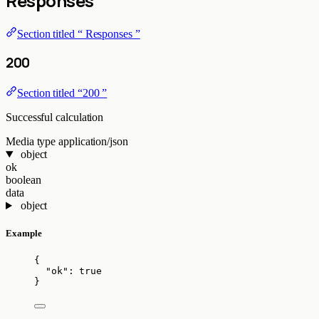
Responses
Section titled “ Responses ”
200
Section titled “200 ”
Successful calculation
Media type
application/json
object
ok
boolean
data
object
Example
{
"ok"
: 
true
}