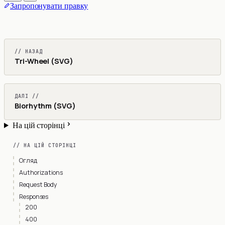
Запропонувати правку
// НАЗАД
Tri-Wheel (SVG)
ДАЛІ //
Biorhythm (SVG)
На цій сторінці
// НА ЦІЙ СТОРІНЦІ
Огляд
Authorizations
Request Body
Responses
200
400