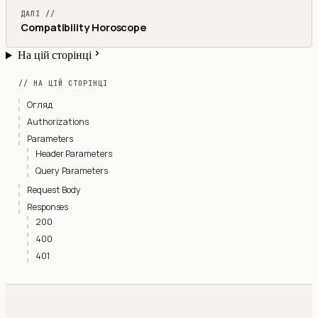
ДАЛІ //
Compatibility Horoscope
На цій сторінці
// НА ЦІЙ СТОРІНЦІ
Огляд
Authorizations
Parameters
Header Parameters
Query Parameters
Request Body
Responses
200
400
401