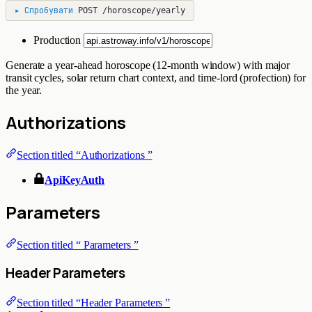
▸
Спробувати
POST
/horoscope/yearly
Production
Generate a year-ahead horoscope (12-month window) with major
transit cycles, solar return chart context, and time-lord (profection) for
the year.
Authorizations
Section titled “Authorizations ”
ApiKeyAuth
Parameters
Section titled “ Parameters ”
Header Parameters
Section titled “Header Parameters ”