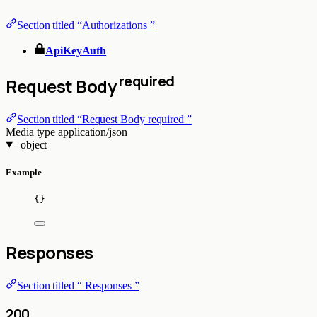
Section titled “Authorizations ”
ApiKeyAuth
required
Request Body
Section titled “Request Body required ”
Media type
application/json
object
Example
{}
Responses
Section titled “ Responses ”
200