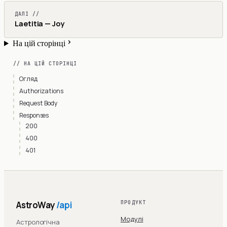
ДАЛІ //
Laetitia — Joy
На цій сторінці
// НА ЦІЙ СТОРІНЦІ
Огляд
Authorizations
Request Body
Responses
200
400
401
AstroWay
/api
ПРОДУКТ
Модулі
Астрологічна