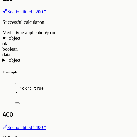
Section titled “200 ”
Successful calculation
Media type
application/json
object
ok
boolean
data
object
Example
{
"ok"
: 
true
}
400
Section titled “400 ”