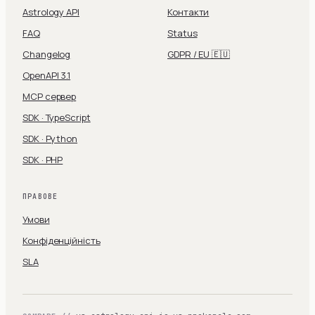
Astrology API
Контакти
FAQ
Status
Changelog
GDPR / EU 🇪🇺
OpenAPI 3.1
MCP сервер
SDK · TypeScript
SDK · Python
SDK · PHP
ПРАВОВЕ
Умови
Конфіденційність
SLA