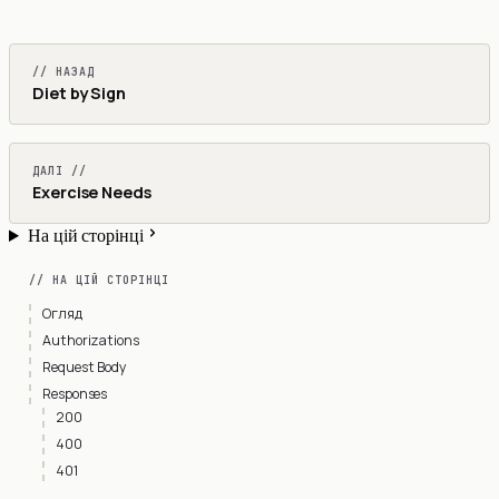
// НАЗАД
Diet by Sign
ДАЛІ //
Exercise Needs
На цій сторінці
// НА ЦІЙ СТОРІНЦІ
Огляд
Authorizations
Request Body
Responses
200
400
401