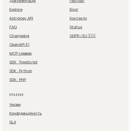
Документація
Про нас
Explore
Блог
Astrology API
Контакти
FAQ
Status
Changelog
GDPR / EU 🇪🇺
OpenAPI 3.1
MCP сервер
SDK · TypeScript
SDK · Python
SDK · PHP
ПРАВОВЕ
Умови
Конфіденційність
SLA