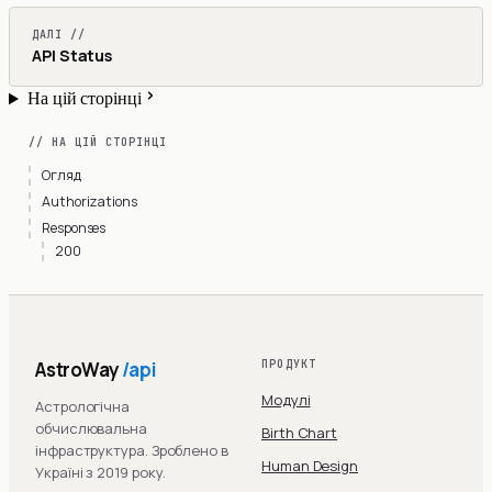
ДАЛІ //
API Status
На цій сторінці
// НА ЦІЙ СТОРІНЦІ
Огляд
Authorizations
Responses
200
AstroWay
/api
ПРОДУКТ
Модулі
Астрологічна
обчислювальна
Birth Chart
інфраструктура. Зроблено в
Human Design
Україні з 2019 року.