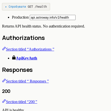
▸
Спробувати
GET
/health
Production
Returns API health status. No authentication required.
Authorizations
Section titled “Authorizations ”
ApiKeyAuth
Responses
Section titled “ Responses ”
200
Section titled “200 ”
API is healthy