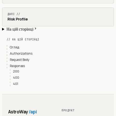
ДАЛІ //
Risk Profile
На цій сторінці
// НА ЦІЙ СТОРІНЦІ
Огляд
Authorizations
Request Body
Responses
200
400
401
AstroWay
/api
ПРОДУКТ