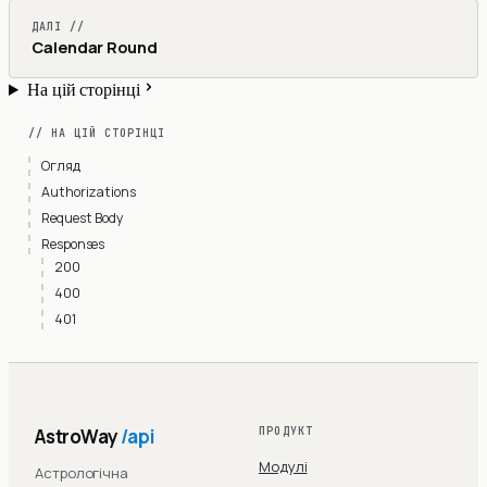
ДАЛІ //
Calendar Round
На цій сторінці
// НА ЦІЙ СТОРІНЦІ
Огляд
Authorizations
Request Body
Responses
200
400
401
AstroWay
/api
ПРОДУКТ
Модулі
Астрологічна