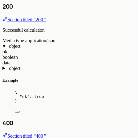
200
Section titled “200 ”
Successful calculation
Media type
application/json
object
ok
boolean
data
object
Example
{
"ok"
: 
true
}
400
Section titled “400 ”