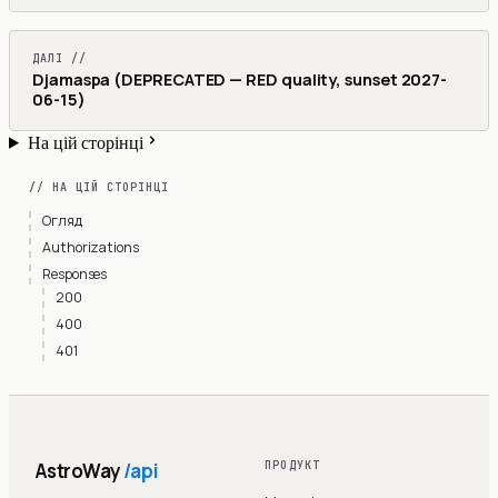
ДАЛІ //
Djamaspa (DEPRECATED — RED quality, sunset 2027-
06-15)
На цій сторінці
// НА ЦІЙ СТОРІНЦІ
Огляд
Authorizations
Responses
200
400
401
AstroWay
/api
ПРОДУКТ