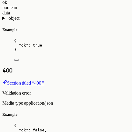
ok
boolean
data
object
Example
{
"ok"
: 
true
}
400
Section titled “400 ”
Validation error
Media type
application/json
Example
{
"ok"
: 
false
,