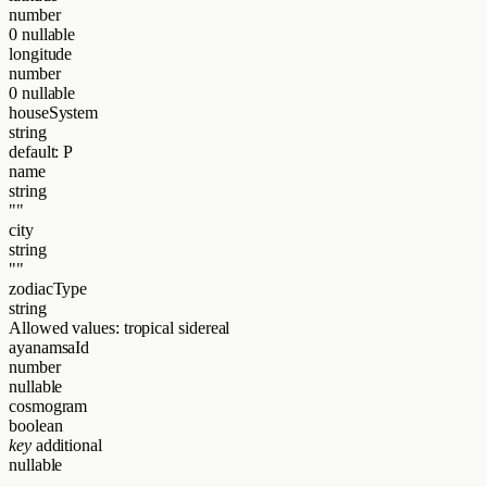
number
0
nullable
longitude
number
0
nullable
houseSystem
string
default: P
name
string
""
city
string
""
zodiacType
string
Allowed values:
tropical
sidereal
ayanamsaId
number
nullable
cosmogram
boolean
key
additional
nullable