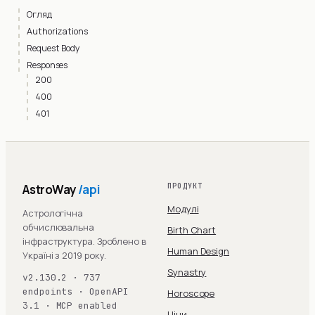
Огляд
Authorizations
Request Body
Responses
200
400
401
AstroWay
/api
ПРОДУКТ
Модулі
Астрологічна
обчислювальна
Birth Chart
інфраструктура. Зроблено в
Human Design
Україні з 2019 року.
Synastry
v2.130.2 · 737
endpoints · OpenAPI
Horoscope
3.1 · MCP enabled
Ціни