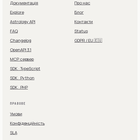
Документація
Про нас
Explore
Блог
Astrology API
Контакти
FAQ
Status
Changelog
GDPR / EU 🇪🇺
OpenAPI 3.1
MCP сервер
SDK · TypeScript
SDK · Python
SDK · PHP
ПРАВОВЕ
Умови
Конфіденційність
SLA