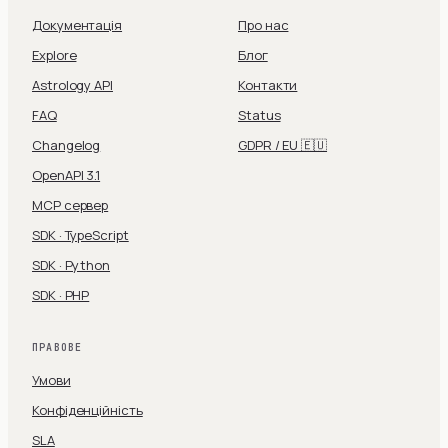
Документація
Про нас
Explore
Блог
Astrology API
Контакти
FAQ
Status
Changelog
GDPR / EU 🇪🇺
OpenAPI 3.1
MCP сервер
SDK · TypeScript
SDK · Python
SDK · PHP
ПРАВОВЕ
Умови
Конфіденційність
SLA