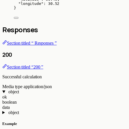
"longitude"
: 
30.52
}
Responses
Section titled “ Responses ”
200
Section titled “200 ”
Successful calculation
Media type
application/json
object
ok
boolean
data
object
Example