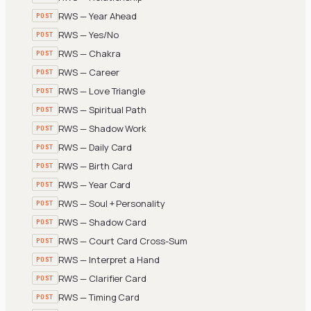
RWS — Year Ahead
POST
RWS — Yes/No
POST
RWS — Chakra
POST
RWS — Career
POST
RWS — Love Triangle
POST
RWS — Spiritual Path
POST
RWS — Shadow Work
POST
RWS — Daily Card
POST
RWS — Birth Card
POST
RWS — Year Card
POST
RWS — Soul + Personality
POST
RWS — Shadow Card
POST
RWS — Court Card Cross-Sum
POST
RWS — Interpret a Hand
POST
RWS — Clarifier Card
POST
RWS — Timing Card
POST