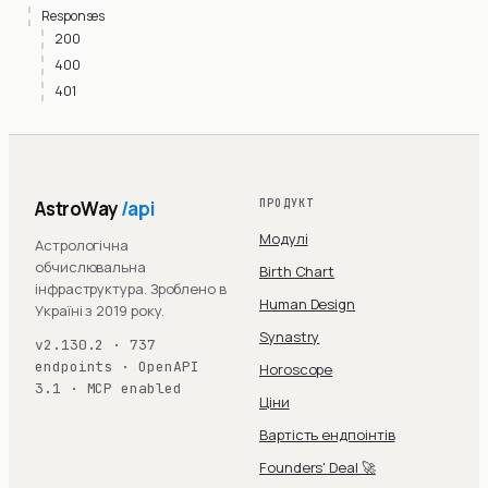
Responses
200
400
401
AstroWay
/api
ПРОДУКТ
Модулі
Астрологічна
обчислювальна
Birth Chart
інфраструктура. Зроблено в
Human Design
Україні з 2019 року.
Synastry
v2.130.2 · 737
endpoints · OpenAPI
Horoscope
3.1 · MCP enabled
Ціни
Вартість ендпоінтів
Founders' Deal 🚀