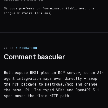
Si vous préférez un fournisseur établi avec une
longue histoire (10+ ans).
// 06
/ MIGRATION
Comment basculer
Both expose REST plus an MCP server, so an AI-
agent integration maps over directly — swap
the MCP package to @astroway/mcp and change
the base URL. The typed SDKs and OpenAPI 3.1
spec cover the plain HTTP path.