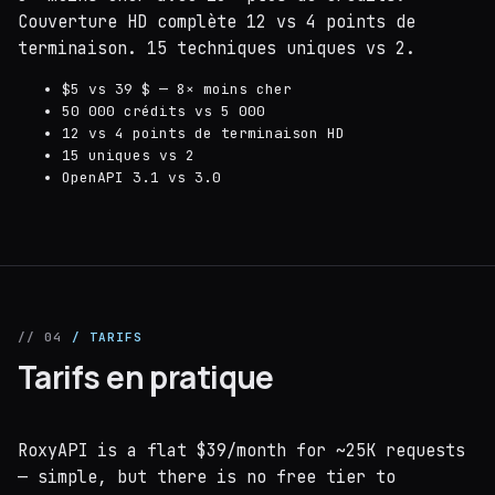
Couverture HD complète 12 vs 4 points de
terminaison. 15 techniques uniques vs 2.
$5 vs 39 $ — 8× moins cher
50 000 crédits vs 5 000
12 vs 4 points de terminaison HD
15 uniques vs 2
OpenAPI 3.1 vs 3.0
// 04
/ TARIFS
Tarifs en pratique
RoxyAPI is a flat $39/month for ~25K requests
— simple, but there is no free tier to