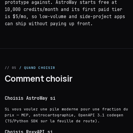
prototype against. AstroWay starts free at
10,000 credits/month and its first paid tier
is $5/mo, so low-volume and side-project apps
can ship without paying up front.
// 05
/ QUAND CHOISIR
Comment choisir
Choisis AstroWay si
Si vous voulez une pile moderne pour une fraction du
prix — MCP, astrocartographie, OpenAPI 3.1 codegen
(TS/Python SDK sur la feuille de route).
Choisis RoxyAPI si